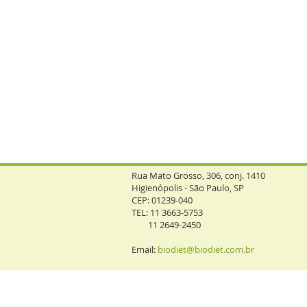
Rua Mato Grosso, 306, conj. 1410
Higienópolis - São Paulo, SP
CEP: 01239-040
TEL: 11 3663-5753
11 2649-2450
Email:
biodiet@biodiet.com.br