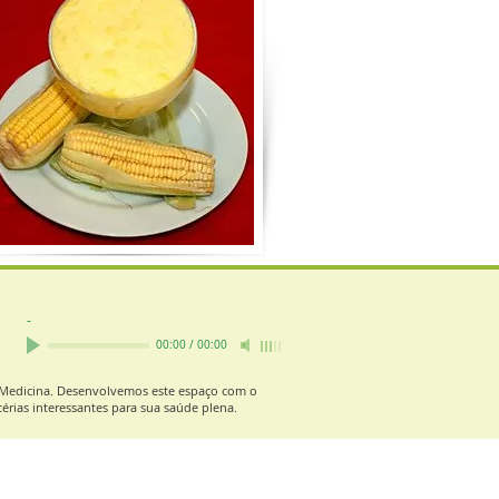
-
00:00
/
00:00
e Medicina. Desenvolvemos este espaço com o
érias interessantes para sua saúde plena.