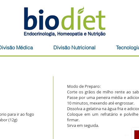
Biodiet - En
Divisão Médica
Divisão Nutricional
Tecnologi
Modo de Preparo:
Corte os grãos de milho rente ao sabu
Passe por uma peneira média e adicio
10 minutos, mexendo até engrossar.
Dissolva a gelatina na água fria e adici
rio para ir ao fogo
Coloque em um refratário e polvilhe
abor (12g)
firmar.
Sirva em seguida.