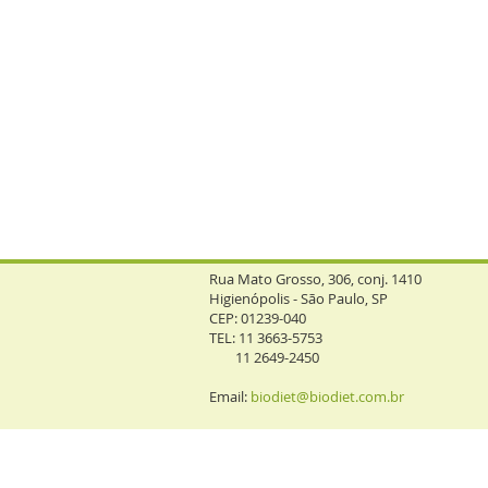
Rua Mato Grosso, 306, conj. 1410
Higienópolis - São Paulo, SP
CEP: 01239-040
TEL: 11 3663-5753
11 2649-2450
Email:
biodiet@biodiet.com.br