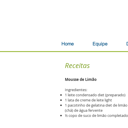
Home
Equipe
Receitas
Mousse de Limão
Ingredientes:
1 leite condensado diet (preparado)
1 lata de creme de leite light
1 pacotinho de gelatina diet de limão
(chá) de água fervente
½ copo de suco de limão completad